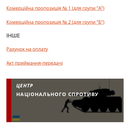
Комерційна пропозиція № 1 (для групи “А”)
Комерційна пропозиція № 2 (для групи “Б”)
ІНШЕ
Рахунок на оплату
Акт приймання-передачі
ЦЕНТР
НАЦІОНАЛЬНОГО СПРОТИВУ