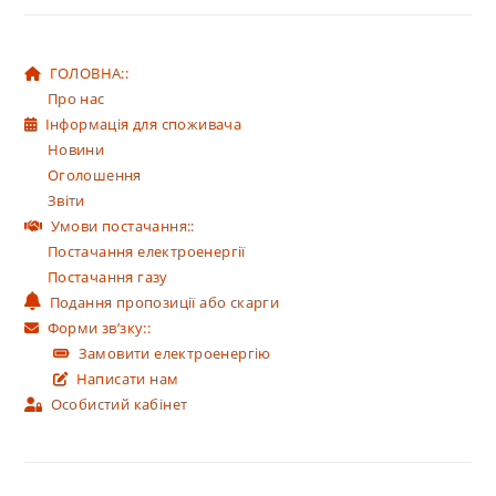
ГОЛОВНА::
Про нас
Інформація для споживача
Новини
Оголошення
Звіти
Умови постачання::
Постачання електроенергії
Постачання газу
Подання пропозиції або скарги
Форми зв’зку::
Замовити електроенергію
Написати нам
Особистий кабінет