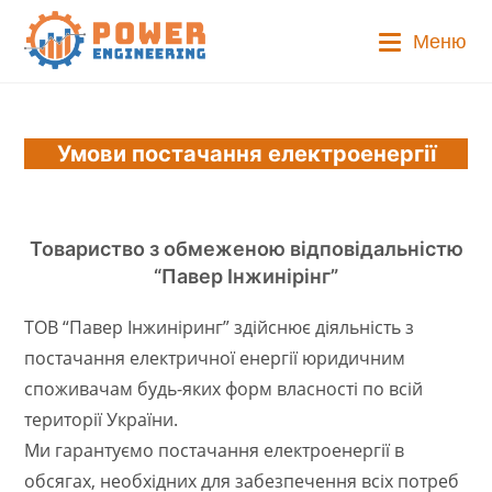
Перейти
до
Меню
вмісту
Умови постачання електроенергії
Товариство з обмеженою відповідальністю
“Павер Інжинірінг”
ТОВ “Павер Інжиніринг” здійснює діяльність з
постачання електричної енергії юридичним
споживачам будь-яких форм власності по всій
території України.
Ми гарантуємо постачання електроенергії в
обсягах, необхідних для забезпечення всіх потреб